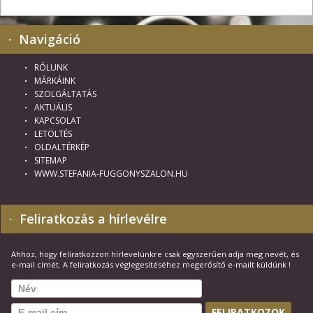
Navigáció
RÓLUNK
MÁRKÁINK
SZOLGÁLTATÁS
AKTUÁLIS
KAPCSOLAT
LETÖLTÉS
OLDALTÉRKÉP
SITEMAP
WWW.STEFANIA-FUGGONYSZALON.HU
Feliratkozás a hírlevélre
Ahhoz, hogy feliratkozzon hírlevelünkre csak egyszerűen adja meg nevét, és
e-mail címét. A feliratkozás véglegesítéséhez megerősítő e-mailt küldünk !