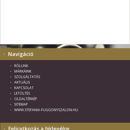
Navigáció
RÓLUNK
MÁRKÁINK
SZOLGÁLTATÁS
AKTUÁLIS
KAPCSOLAT
LETÖLTÉS
OLDALTÉRKÉP
SITEMAP
WWW.STEFANIA-FUGGONYSZALON.HU
Feliratkozás a hírlevélre