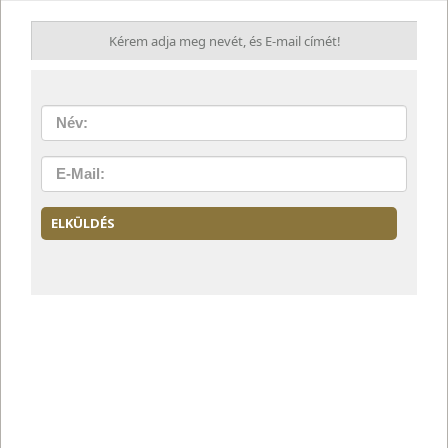
Kérem adja meg nevét, és E-mail címét!
Név:
E-
Mail
ELKÜLDÉS