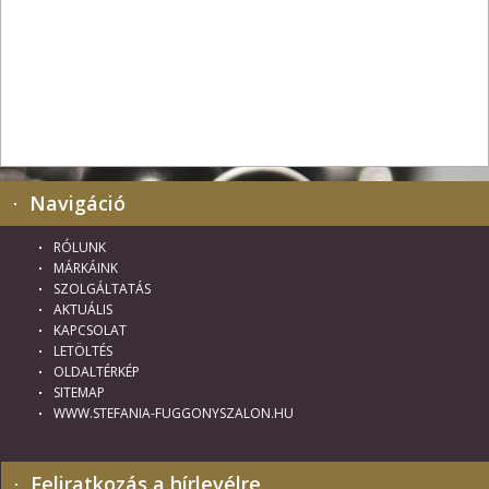
Navigáció
RÓLUNK
MÁRKÁINK
SZOLGÁLTATÁS
AKTUÁLIS
KAPCSOLAT
LETÖLTÉS
OLDALTÉRKÉP
SITEMAP
WWW.STEFANIA-FUGGONYSZALON.HU
Feliratkozás a hírlevélre