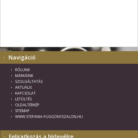
Navigáció
RÓLUNK
MÁRKÁINK
SZOLGÁLTATÁS
AKTUÁLIS
KAPCSOLAT
LETÖLTÉS
OLDALTÉRKÉP
SITEMAP
WWW.STEFANIA-FUGGONYSZALON.HU
Feliratkozás a hírlevélre