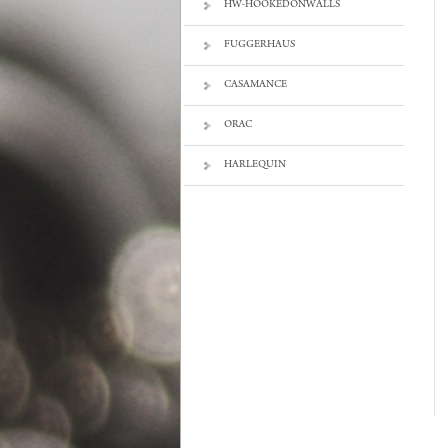
HW-HOOKEDONWALLS
FUGGERHAUS
CASAMANCE
ORAC
HARLEQUIN