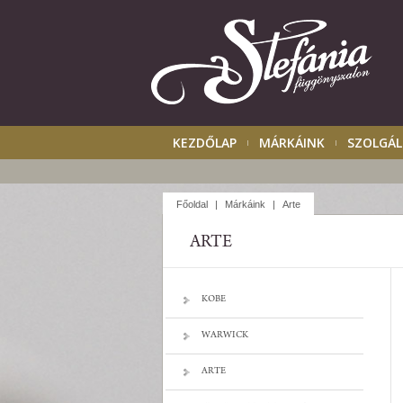
KEZDŐLAP
MÁRKÁINK
SZOLGÁL
Főoldal
|
Márkáink
|
Arte
ARTE
KOBE
WARWICK
ARTE